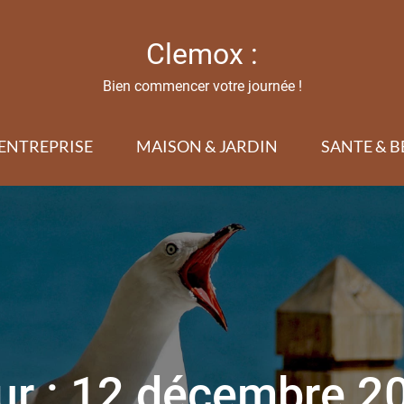
Clemox :
Bien commencer votre journée !
ENTREPRISE
MAISON & JARDIN
SANTE & B
ur :
12 décembre 2