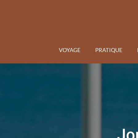
Skip
to
content
VOYAGE
PRATIQUE
Jo