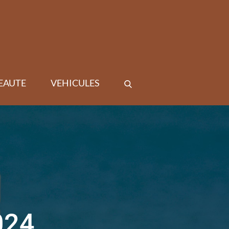
EAUTE
VEHICULES
024