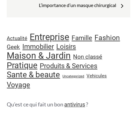
l’article
L’importance d’un masque chirurgical
Entreprise
Fashion
Famille
Actualité
Immobilier
Loisirs
Geek
Maison & Jardin
Non classé
Pratique
Produits & Services
Sante & beaute
Vehicules
Uncategorized
Voyage
Qu'est ce qui fait un bon
?
antivirus