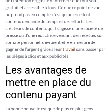
de l’intention originale d’Internet : que tout soit
gratuit et accessible à tous. Ce que ce point de vue
ne prend pas en compte, c’est qu’un excellent
contenu demande du temps et des efforts. Les
créateurs de contenu, qu’il s’agisse d’une société de
presse ou d’une rédactrice vendant des recettes sur
son site personnel, devraient être en mesure de
gagner de l’argent grâce à leur
travail
sans passer par
les pièges à clics et aux publicités.
Les avantages de
mettre en place du
contenu payant
La bonne nouvelle est que de plus en plus gens