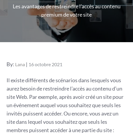
Les avantages de restreindre l’accès au contenu
premium de votre site
Posted
By:
Lana
16 octobre 2021
on
Il existe différents de scénarios dans lesquels vous
aurez besoin de restreindre l’accès au contenu d’un
site Web. Par exemple, après avoir créé un site pour
un événement auquel vous souhaitez que seuls les
invités puissent accéder. Ou encore, vous avez un
site dans lequel vous souhaitez que seuls les
membres puissent accéder à une partie du site :