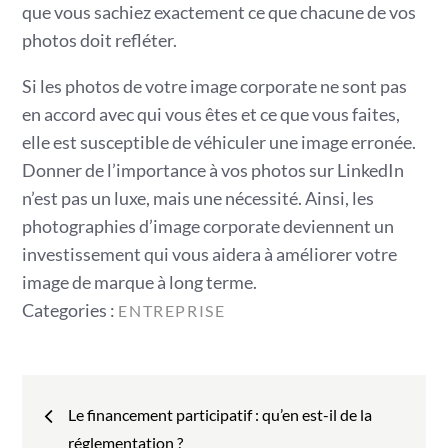
que vous sachiez exactement ce que chacune de vos
photos doit refléter.
Si les photos de votre image corporate ne sont pas
en accord avec qui vous êtes et ce que vous faites,
elle est susceptible de véhiculer une image erronée.
Donner de l’importance à vos photos sur LinkedIn
n’est pas un luxe, mais une nécessité. Ainsi, les
photographies d’image corporate deviennent un
investissement qui vous aidera à améliorer votre
image de marque à long terme.
Categories
Categories :
ENTREPRISE
:
Navigation
Le financement participatif : qu’en est-il de la
réglementation ?