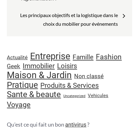
de
l’article
Les principaux objectifs et la logistique dans le
choix du mobilier pour événements
Entreprise
Fashion
Famille
Actualité
Immobilier
Loisirs
Geek
Maison & Jardin
Non classé
Pratique
Produits & Services
Sante & beaute
Vehicules
Uncategorized
Voyage
Qu'est ce qui fait un bon
?
antivirus