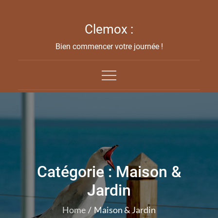
Skip
to
Clemox :
content
Bien commencer votre journée !
Catégorie :
Maison &
Jardin
Home
Maison & Jardin