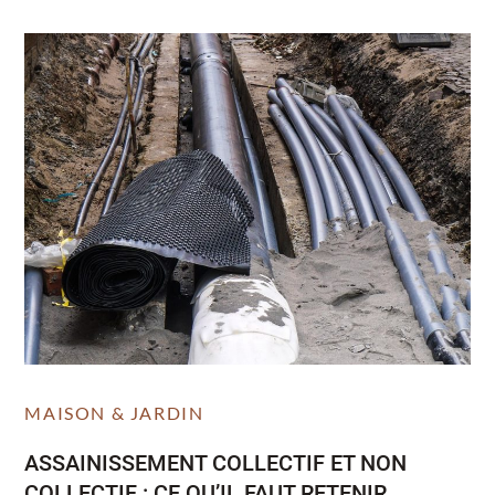
MAISON & JARDIN
ASSAINISSEMENT COLLECTIF ET NON
COLLECTIF : CE QU’IL FAUT RETENIR