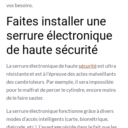
vos besoins.
Faites installer une
serrure électronique
de haute sécurité
La serrure électronique de haute
sécurité
est ultra
résistante et est à l’épreuve des actes malveillants
des cambrioleurs. Par exemple, il sera impossible
pour le malfrat de percer le cylindre, encore moins
de le faire sauter.
La serrure électronique fonctionne grâce à divers
modes d’accès intelligents (carte, biométrique,
digicode, etc.). L’avantage réside dans le fait que les