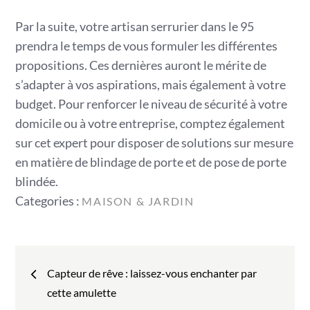
Par la suite, votre artisan serrurier dans le 95
prendra le temps de vous formuler les différentes
propositions. Ces dernières auront le mérite de
s’adapter à vos aspirations, mais également à votre
budget. Pour renforcer le niveau de sécurité à votre
domicile ou à votre entreprise, comptez également
sur cet expert pour disposer de solutions sur mesure
en matière de blindage de porte et de pose de porte
blindée.
Categories
Categories :
MAISON & JARDIN
:
Navigation
Capteur de rêve : laissez-vous enchanter par
de
cette amulette