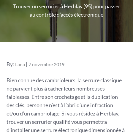
Trouver un serrurier à Herblay (95) pour passer
au contrôle d’accès électronique
Posted
By:
Lana
7 novembre 2019
on
Bien connue des cambrioleurs, la serrure classique
ne parvient plus à cacher leurs nombreuses
faiblesses. Entre son crochetage et la duplication
des clés, personne n’est à l’abri d’une infraction
et/ou d’un cambriolage. Si vous résidez à Herblay,
trouver un serrurier qualifié vous permettra
d’installer une serrure électronique dimensionnée à