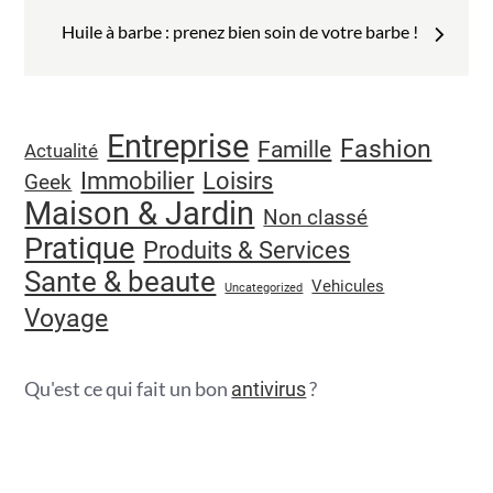
l’article
Huile à barbe : prenez bien soin de votre barbe !
Entreprise
Fashion
Famille
Actualité
Immobilier
Loisirs
Geek
Maison & Jardin
Non classé
Pratique
Produits & Services
Sante & beaute
Vehicules
Uncategorized
Voyage
Qu'est ce qui fait un bon
?
antivirus