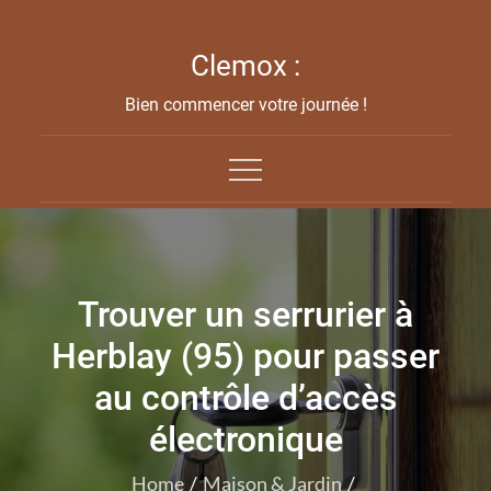
Skip
to
Clemox :
content
Bien commencer votre journée !
Trouver un serrurier à
Herblay (95) pour passer
au contrôle d’accès
électronique
Home
Maison & Jardin