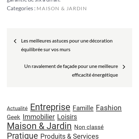
Categories
Categories :
MAISON & JARDIN
:
Navigation
Les meilleures astuces pour une décoration
de
équilibrée sur vos murs
l’article
Un ravalement de façade pour une meilleure
efficacité énergétique
Entreprise
Fashion
Famille
Actualité
Immobilier
Loisirs
Geek
Maison & Jardin
Non classé
Pratique
Produits & Services