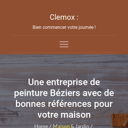
Skip
to
Clemox :
content
Bien commencer votre journée !
Une entreprise de
peinture Béziers avec de
bonnes références pour
votre maison
Home
Maison & Jardin