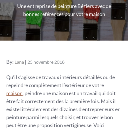
Une entreprise de peinture Béziers avec de
bonnes références pour votre maison
Posted
By:
Lana
25 novembre 2018
on
Qu’il s’agisse de travaux intérieurs détaillés ou de
repeindre complètement l’extérieur de votre
maison
, peindre une maison est un travail qui doit
être fait correctement dès la première fois. Mais il
existe littéralement des dizaines d’entrepreneurs en
peinture parmi lesquels choisir, et trouver le bon
peut être une proposition vertigineuse. Voici