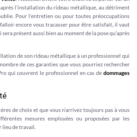
 après l’installation du rideau métallique, au détriment
 oublie. Pour l’entretien ou pour toutes préoccupations
falloir encore vous tracasser pour être satisfait, il vaut
ui sera présent aussi bien au moment de la pose qu’après
tallation de son rideau métallique à un professionnel qui
Au nombre de ces garanties que vous pourriez rechercher
 Pro qui couvrent le professionnel en cas de
dommages
té
tères de choix et que vous n’arrivez toujours pas à vous
ifférentes mesures employées ou proposées par les
 lieu de travail.