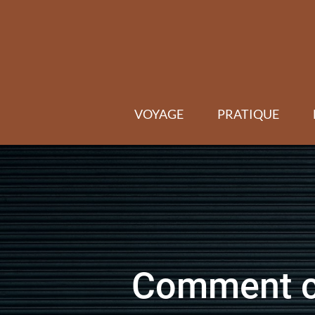
Skip
to
content
VOYAGE
PRATIQUE
Comment cho