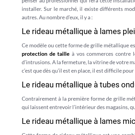
penser au professionnel qui fera cette installati
installer. Sur le marché, il existe différents m
autres. Au nombre d’eux, il y a :
Le rideau métallique à lames ple
Ce modèle ou cette forme de grille métallique es
protection de taille
à vos commerces contre 
d’intrusions. A la fermeture, la vitrine de votre
c’est que dès qu’il est en place, il est difficile pou
Le rideau métallique à tubes ond
Contrairement à la première forme de grille mét
qui laissent entrevoir l’intérieur des magasins, 
Le rideau métallique à lames mi