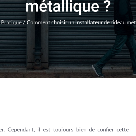
métallique ?
Pratique
Comment choisir un installateur de rideau méta
er. Cependant, il est toujours bien de confier cette