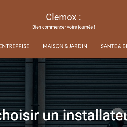
Clemox :
Bien commencer votre journée !
ENTREPRISE
MAISON & JARDIN
SANTE & B
isir un installate