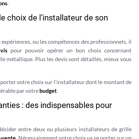
ions
.
le choix de l’installateur de son
s expériences, ou les compétences des professionnels, il
vis
pour pouvoir opérer un bon choix concernant
lle métallique. Plus les devis sont détaillés, mieux vous
porter votre choix sur l’installateur dont le montant de
gérable par votre
budget
.
anties : des indispensables pour
décider entre deux ou plusieurs installateurs de grille
s-vente
. Nécessairement votre choix va se porter sur un