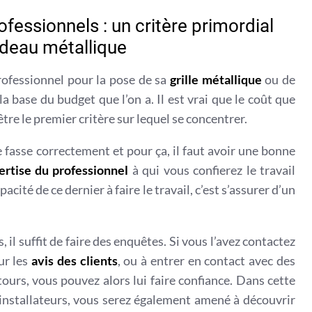
ofessionnels : un critère primordial
rideau métallique
ofessionnel pour la pose de sa
grille métallique
ou de
a base du budget que l’on a. Il est vrai que le coût que
être le premier critère sur lequel se concentrer.
 se fasse correctement et pour ça, il faut avoir une bonne
pertise du professionnel
à qui vous confierez le travail
acité de ce dernier à faire le travail, c’est s’assurer d’un
, il suffit de faire des enquêtes. Si vous l’avez contactez
sur les
avis des clients
, ou à entrer en contact avec des
tours, vous pouvez alors lui faire confiance. Dans cette
es installateurs, vous serez également amené à découvrir