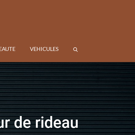
EAUTE
VEHICULES
ur de rideau