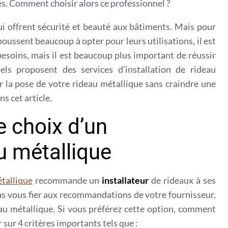
ses. Comment choisir alors ce professionnel ?
i offrent sécurité et beauté aux bâtiments. Mais pour
poussent beaucoup à opter pour leurs utilisations, il est
besoins, mais il est beaucoup plus important de réussir
nels proposent des services d’installation de rideau
 la pose de votre rideau métallique sans craindre une
s cet article.
e choix d’un
au métallique
tallique
recommande un
installateur
de rideaux à ses
as vous fier aux recommandations de votre fournisseur,
au métallique. Si vous préférez cette option, comment
er sur 4 critères importants tels que :