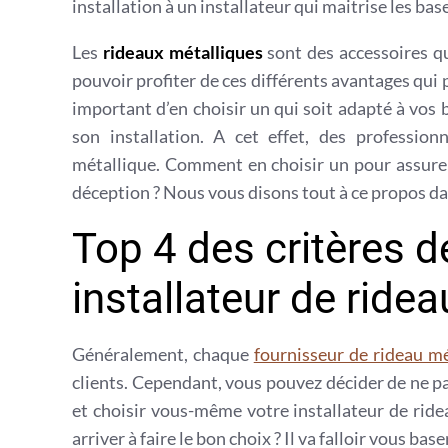
installation à un installateur qui maitrise les ba
Les
rideaux métalliques
sont des accessoires qu
pouvoir profiter de ces différents avantages qui 
important d’en choisir un qui soit adapté à vos 
son installation. A cet effet, des profession
métallique. Comment en choisir un pour assurer
déception ? Nous vous disons tout à ce propos dan
Top 4 des critères d
installateur de ride
Généralement, chaque
fournisseur de rideau mé
clients. Cependant, vous pouvez décider de ne p
et choisir vous-même votre installateur de ride
arriver à faire le bon choix ? Il va falloir vous bas