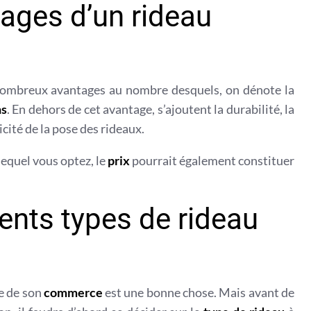
tages d’un rideau
e nombreux avantages au nombre desquels, on dénote la
ns
. En dehors de cet avantage, s’ajoutent la durabilité, la
icité de la pose des rideaux.
lequel vous optez, le
prix
pourrait également constituer
rents types de rideau
ée de son
commerce
est une bonne chose. Mais avant de