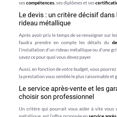
ses
compétences
, ses diplômes et ses
certificat
Le devis : un critère décisif dans 
rideau métallique
Après avoir pris le temps de se renseigner sur le
faudra prendre en compte les détails du
de
l’installation d’un rideau métallique ou d’une gri
savez ce pour quoi vous devez payer.
Aussi, en fonction de votre budget, vous pourrez 
la prestation vous semble le plus raisonnable et 
Le service après-vente et les gar
choisir son professionnel
Un critère qui pourrait vous aider à vite vous 
métallique, est l’offre proposée en
service aprè