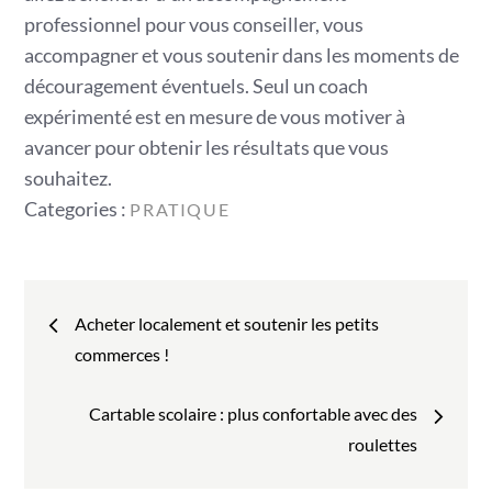
professionnel pour vous conseiller, vous
accompagner et vous soutenir dans les moments de
découragement éventuels. Seul un coach
expérimenté est en mesure de vous motiver à
avancer pour obtenir les résultats que vous
souhaitez.
Categories
Categories :
PRATIQUE
:
Navigation
Acheter localement et soutenir les petits
de
commerces !
l’article
Cartable scolaire : plus confortable avec des
roulettes