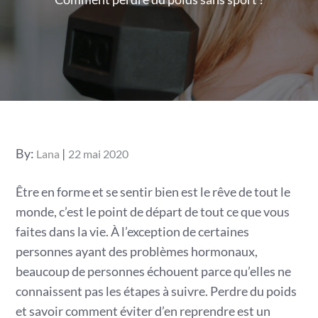
Posted
By:
Lana
22 mai 2020
on
Être en forme et se sentir bien est le rêve de tout le
monde, c’est le point de départ de tout ce que vous
faites dans la vie. À l’exception de certaines
personnes ayant des problèmes hormonaux,
beaucoup de personnes échouent parce qu’elles ne
connaissent pas les étapes à suivre. Perdre du poids
et savoir comment éviter d’en reprendre est un