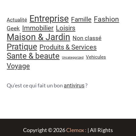
Entreprise
Fashion
Famille
Actualité
Immobilier
Loisirs
Geek
Maison & Jardin
Non classé
Pratique
Produits & Services
Sante & beaute
Vehicules
Uncategorized
Voyage
Qu'est ce qui fait un bon
?
antivirus
Copyright © 2026
Clemox :
| All Rights