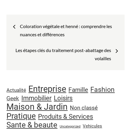
:
Navigation
Coloration végétale et henné : comprendre les
de
nuances et différences
l’article
Les étapes clés du traitement post-abattage des
volailles
Entreprise
Fashion
Famille
Actualité
Immobilier
Loisirs
Geek
Maison & Jardin
Non classé
Pratique
Produits & Services
Sante & beaute
Vehicules
Uncategorized