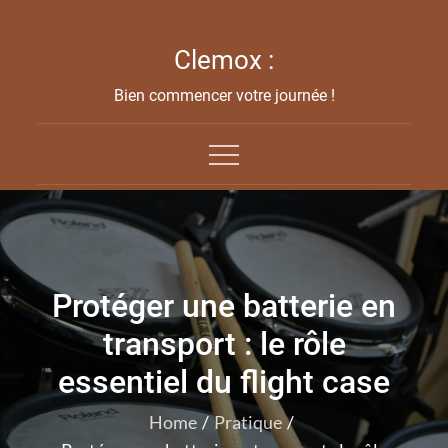
Skip
to
Clemox :
content
Bien commencer votre journée !
Protéger une batterie en
transport : le rôle
essentiel du flight case
Home
Pratique