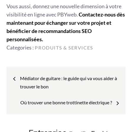
Vous aussi, donnez une nouvelle dimension à votre
visibilité en ligne avec PBYweb.
Contactez-nous dès
maintenant pour échanger sur votre projet et
bénéficier de recommandations SEO
personnalisées.
Categories
Categories :
PRODUITS & SERVICES
:
Navigation
Médiator de guitare : le guide qui va vous aider à
de
trouver le bon
l’article
Où trouver une bonne trottinette électrique ?