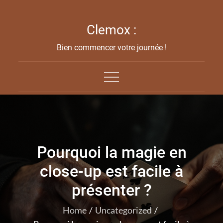
Skip
to
Clemox :
content
Bien commencer votre journée !
Pourquoi la magie en
close-up est facile à
présenter ?
Home
Uncategorized