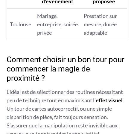
d’événement
proposée
Mariage,
Prestation sur
Toulouse
entreprise, soirée
mesure, durée
privée
adaptable
Comment choisir un bon tour pour
commencer la magie de
proximité ?
L’idéal est de sélectionner des routines nécessitant
peu de technique tout en maximisant l’
effet visuel
.
Un tour de cartes autocorrectif, ou une simple
disparition de pièce, fait toujours sensation.
S’assurer que la manipulation reste invisible aux
yeux du public doit guider le choix initial.