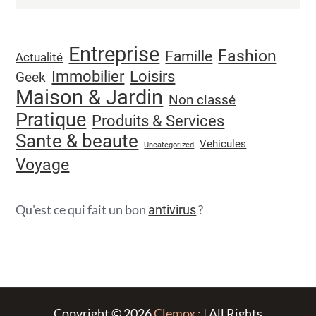
Entreprise
Fashion
Famille
Actualité
Immobilier
Loisirs
Geek
Maison & Jardin
Non classé
Pratique
Produits & Services
Sante & beaute
Vehicules
Uncategorized
Voyage
Qu'est ce qui fait un bon
?
antivirus
Copyright © 2026
Clemox :
| All Rights