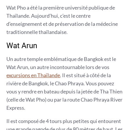
Wat Pho a été la première université publique de
Thaïlande. Aujourd’hui, c’est le centre
d’enseignement et de préservation de la médecine
traditionnelle thaïlandaise.
Wat Arun
Un autre temple emblématique de Bangkok est le
Wat Arun, un autre incontournable lors de vos
excursions en Thaïlande
. Il est situé à côté de la
rivière de Bangkok, le Chao Phraya. Vous pouvez
vous y rendre en bateau depuis la jetée de Tha Thien
(celle de Wat Pho) ou par la route Chao Phraya River
Express.
Il est composé de 4 tours plus petites qui entourent
une grande pagode de plus de 80 mètres de haut. Les