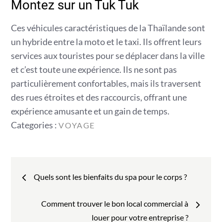
Montez sur un Tuk Tuk
Ces véhicules caractéristiques de la Thaïlande sont
un hybride entre la moto et le taxi. Ils offrent leurs
services aux touristes pour se déplacer dans la ville
et c’est toute une expérience. Ils ne sont pas
particulièrement confortables, mais ils traversent
des rues étroites et des raccourcis, offrant une
expérience amusante et un gain de temps.
Categories
Categories :
VOYAGE
:
Navigation
Quels sont les bienfaits du spa pour le corps ?
de
Comment trouver le bon local commercial à
l’article
louer pour votre entreprise ?