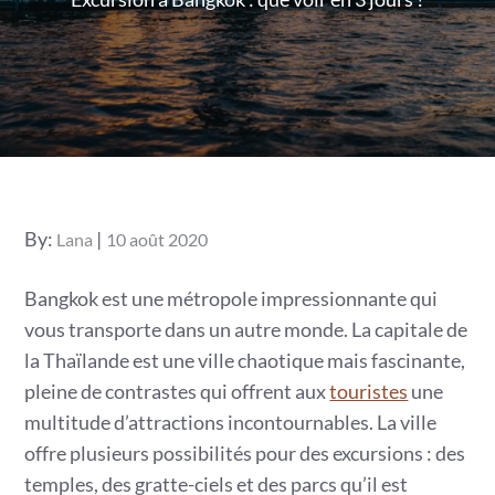
Posted
By:
Lana
10 août 2020
on
Bangkok est une métropole impressionnante qui
vous transporte dans un autre monde. La capitale de
la Thaïlande est une ville chaotique mais fascinante,
pleine de contrastes qui offrent aux
touristes
une
multitude d’attractions incontournables. La ville
offre plusieurs possibilités pour des excursions : des
temples, des gratte-ciels et des parcs qu’il est