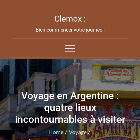
Skip
to
Clemox :
content
Bien commencer votre journée !
Voyage en Argentine :
quatre lieux
incontournables à visiter
Home
Voyage