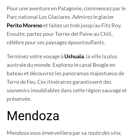
Pour une aventure en Patagonie, commencez par le
Parc national Los Glaciares. Admirez le glacier
Perito Moreno
et faites un trek jusqu’au Fitz Roy.
Ensuite, partez pour Torres del Paine au Chili,
célèbre pour ses paysages époustouflants.
Terminez votre voyage à
Ushuaïa
, la ville la plus
australe du monde. Explorez le canal Beagle en
bateau et découvrez les panoramas majestueux de
Terre de Feu. Ces itinéraires garantissent des
souvenirs inoubliables dans cette région sauvage et
préservée.
Mendoza
Mendoza vous émerveillera par sa
route des vins
,