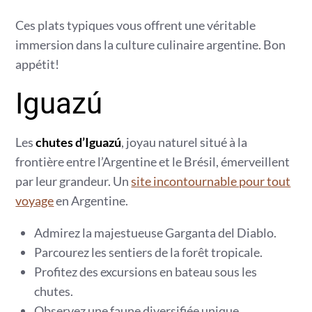
Ces plats typiques vous offrent une véritable
immersion dans la culture culinaire argentine. Bon
appétit!
Iguazú
Les
chutes d’Iguazú
, joyau naturel situé à la
frontière entre l’Argentine et le Brésil, émerveillent
par leur grandeur. Un
site incontournable pour tout
voyage
en Argentine.
Admirez la majestueuse Garganta del Diablo.
Parcourez les sentiers de la forêt tropicale.
Profitez des excursions en bateau sous les
chutes.
Observez une faune diversifiée unique.