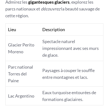
Admirez les
gigantesques glaciers
, explorez les
parcs nationaux et
découvrez
la beauté sauvage de
cette région.
Lieu
Description
Spectacle naturel
Glacier Perito
impressionnant avec ses murs
Moreno
de glace.
Parc national
Paysages à couper le souffle
Torres del
entre montagnes et lacs.
Paine
Eaux turquoise entourées de
Lac Argentino
formations glaciaires.