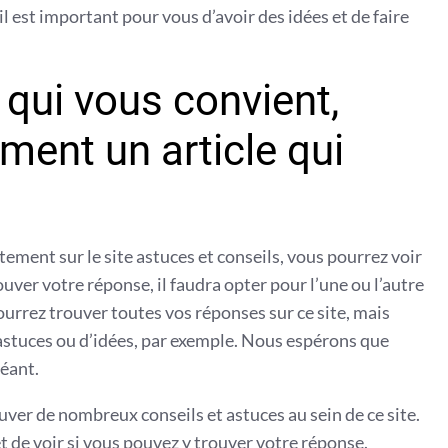
il est important pour vous d’avoir des idées et de faire
 qui vous convient,
ment un article qui
ctement sur le site astuces et conseils, vous pourrez voir
uver votre réponse, il faudra opter pour l’une ou l’autre
urrez trouver toutes vos réponses sur ce site, mais
’astuces ou d’idées, par exemple. Nous espérons que
héant.
uver de nombreux conseils et astuces au sein de ce site.
 et de voir si vous pouvez y trouver votre réponse.