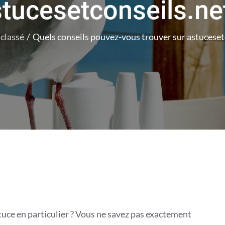
tucesetconseils.ne
classé
Quels conseils pouvez-vous trouver sur astucesetc
tuce en particulier ? Vous ne savez pas exactement