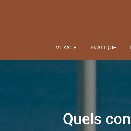
Skip
to
content
VOYAGE
PRATIQUE
Quels con