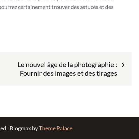
 pourrez certainement trouver des astuces et des
Le nouvel âge de la photographie :
Fournir des images et des tirages
ved | Blogmax by
Theme Palace