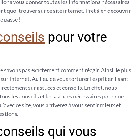
llons vous donner toutes les informations nécessaires
nt quoi trouver sur ce site internet. Prêt à en découvrir
se passe !
conseils
pour votre
 ne savons pas exactement comment réagir. Ainsi, le plus
ur Internet. Au lieu de vous torturer l’esprit en lisant
irectement sur astuces et conseils. En effet, nous
ous les conseils et les astuces nécessaires pour que
’avec ce site, vous arriverez à vous sentir mieux et
estions.
conseils qui vous