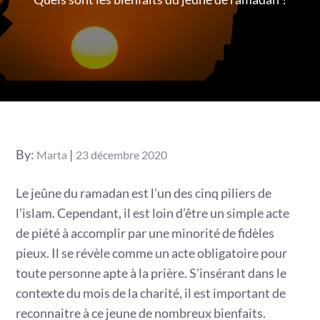
Posted
By:
Marta
23 décembre 2020
on
Le jeûne du ramadan est l’un des cinq piliers de
l’islam. Cependant, il est loin d’être un simple acte
de piété à accomplir par une minorité de fidèles
pieux. Il se révèle comme un acte obligatoire pour
toute personne apte à la prière. S’insérant dans le
contexte du mois de la charité, il est important de
reconnaitre à ce jeune de nombreux bienfaits.