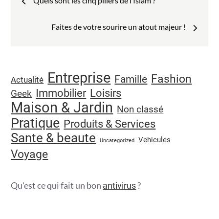
Quels sont les cinq piliers de l’Islam ?
de
Faites de votre sourire un atout majeur !
l’article
Entreprise
Fashion
Famille
Actualité
Immobilier
Loisirs
Geek
Maison & Jardin
Non classé
Pratique
Produits & Services
Sante & beaute
Vehicules
Uncategorized
Voyage
Qu'est ce qui fait un bon
?
antivirus