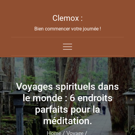
Skip
to
Clemox :
content
Bien commencer votre journée !
Voyages spirituels dans
le monde : 6 endroits
parfaits pour la
méditation.
Home
Voyage