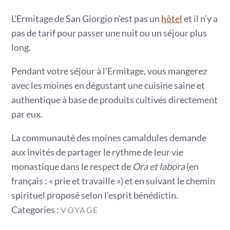
L’Ermitage de San Giorgio n’est pas un
hôtel
et il n’y a
pas de tarif pour passer une nuit ou un séjour plus
long.
Pendant votre séjour à l’Ermitage, vous mangerez
avec les moines en dégustant une cuisine saine et
authentique à base de produits cultivés directement
par eux.
La communauté des moines camaldules demande
aux invités de partager le rythme de leur vie
monastique dans le respect de
Ora et labora
(en
français : « prie et travaille ») et en suivant le chemin
spirituel proposé selon l’esprit bénédictin.
Categories
Categories :
VOYAGE
: