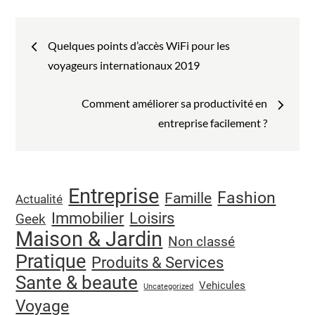
Navigation
Quelques points d’accès WiFi pour les
de
voyageurs internationaux 2019
l’article
Comment améliorer sa productivité en
entreprise facilement ?
Entreprise
Fashion
Famille
Actualité
Immobilier
Loisirs
Geek
Maison & Jardin
Non classé
Pratique
Produits & Services
Sante & beaute
Vehicules
Uncategorized
Voyage