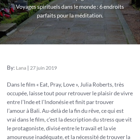
Voyages spirituels dans le monde : 6 endroits
parfaits pour la méditation.
Posted
By:
Lana
27 juin 2019
on
Dans le film « Eat, Pray, Love », Julia Roberts, très
occupée, laisse tout pour retrouver le plaisir de vivre
entre l’Inde et l’Indonésie et finit par trouver
l’amour à Bali. Au-delà de la fin du rêve, ce qui est
vrai dans le film, c’est la description du stress que vit
le protagoniste, divisé entre le travail et la vie
amoureuse inadéquate, et la nécessité de trouver la