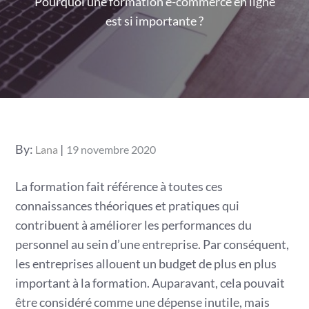
Pourquoi une formation e-commerce en ligne
est si importante ?
Posted
By:
Lana
19 novembre 2020
on
La formation fait référence à toutes ces
connaissances théoriques et pratiques qui
contribuent à améliorer les performances du
personnel au sein d’une entreprise. Par conséquent,
les entreprises allouent un budget de plus en plus
important à la formation. Auparavant, cela pouvait
être considéré comme une dépense inutile, mais