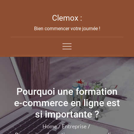
Skip
to
Clemox :
content
Bien commencer votre journée !
Pourquoi une formation
e-commerce en ligne est
si importante ?
Home
Entreprise