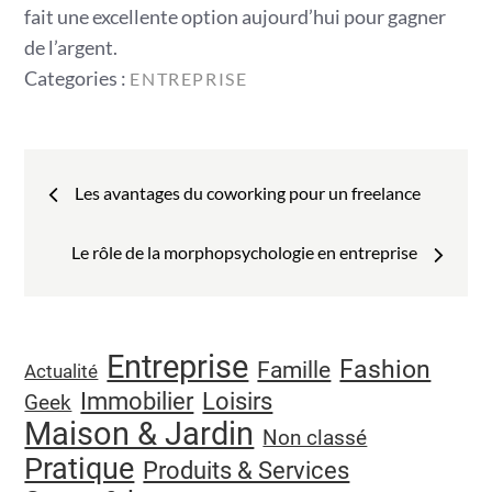
fait une excellente option aujourd’hui pour gagner
de l’argent.
Categories
Categories :
ENTREPRISE
:
Navigation
Les avantages du coworking pour un freelance
de
Le rôle de la morphopsychologie en entreprise
l’article
Entreprise
Fashion
Famille
Actualité
Immobilier
Loisirs
Geek
Maison & Jardin
Non classé
Pratique
Produits & Services